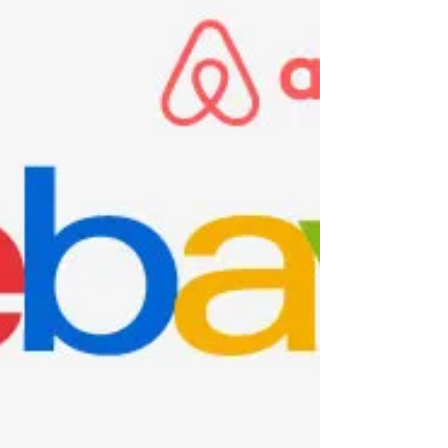
Das Bundesfinanzministerium hat die neue
Liste veröffentlicht. Diese Länder teilen
Kontoinformationen mit dem Finanzamt.
Frankfurt am...