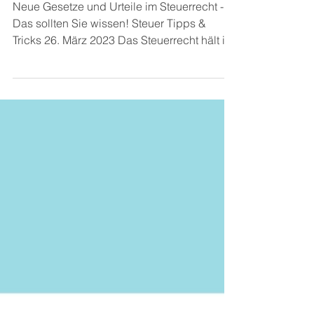
Neues rund um die Steuer &
Finanzamt im März 2023
Neue Gesetze und Urteile im Steuerrecht -
Das sollten Sie wissen! Steuer Tipps &
Tricks 26. März 2023 Das Steuerrecht hält im
März 2023...