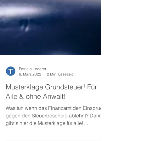
Patricia Lederer
6. März 2023
2 Min. Lesezeit
Musterklage Grundsteuer! Für