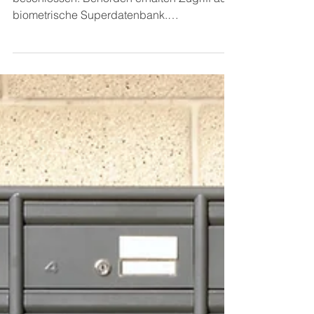
Steuerfahndung?
Der Justizausschuss im EU Parlament hat
beschlossen: Behörden erhalten Zugriff auf
biometrische Superdatenbank.
Steuerfahndung 12. März...