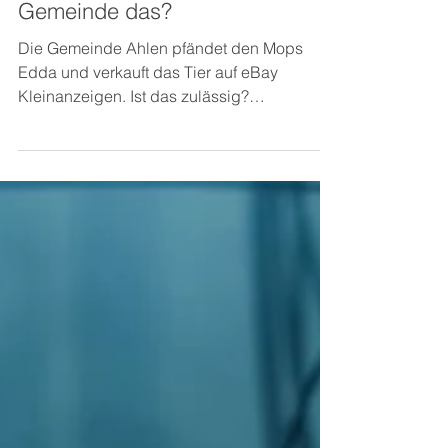
eBay verkauft. Darf die
Gemeinde das?
Die Gemeinde Ahlen pfändet den Mops
Edda und verkauft das Tier auf eBay
Kleinanzeigen. Ist das zulässig?
Hundesteuer 15. März 2019 Die...