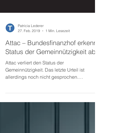
Patricia Lederer
27. Feb. 2019
1 Min. Lesezeit
Attac – Bundesfinanzhof erkennt
Status der Gemeinnützigkeit ab
Attac verliert den Status der
Gemeinnützigkeit. Das letzte Urteil ist
allerdings noch nicht gesprochen.
Bundesfinanzhof 27. Februar 2019...