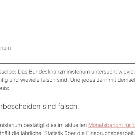
ium    
sselbe: Das Bundesfinanzministerium untersucht wieviel
tig und wieviele falsch sind. Und jedes Jahr mit demse
nis: 
rbescheiden sind falsch. 
sterium bestätigt dies im aktuellen 
Monatsbericht für 
thält die jährliche "Statistik über die Einspruchsbearbei