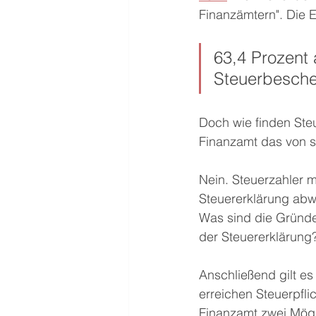
Finanzämtern". Die E
63,4 Prozent 
Steuerbesche
Doch wie finden Steu
Finanzamt das von s
Nein. Steuerzahler 
Steuererklärung abwe
Was sind die Gründe
der Steuererklärung?
Anschließend gilt e
erreichen Steuerpfl
Finanzamt zwei Mögl