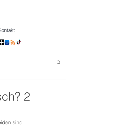
Kontakt
sch? 2
iden sind 