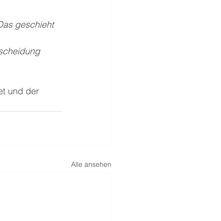
Das geschieht 
tscheidung 
t und der 
Alle ansehen