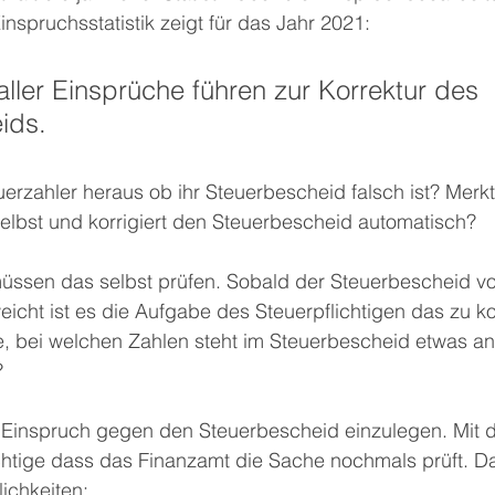
inspruchsstatistik zeigt für das Jahr 2021: 
aller Einsprüche führen zur Korrektur des 
ids. 
erzahler heraus ob ihr Steuerbescheid falsch ist? Merkt
elbst und korrigiert den Steuerbescheid automatisch? 
müssen das selbst prüfen. Sobald der Steuerbescheid vo
icht ist es die Aufgabe des Steuerpflichtigen das zu kon
, bei welchen Zahlen steht im Steuerbescheid etwas and
 
s Einspruch gegen den Steuerbescheid einzulegen. Mit 
ichtige dass das Finanzamt die Sache nochmals prüft. D
ichkeiten: 