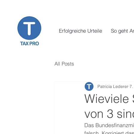
Erfolgreiche Urteile
So geht A
All Posts
Patricia Lederer
7.
Wieviele 
von 3 sin
Das Bundesfinanzmin
falsch. Korrigiert d