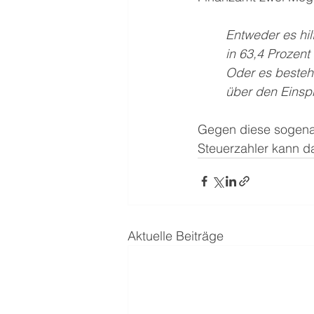
Entweder es hil
in 63,4 Prozent a
Oder es besteh
über den Einsp
Gegen diese sogenan
Steuerzahler kann d
Aktuelle Beiträge