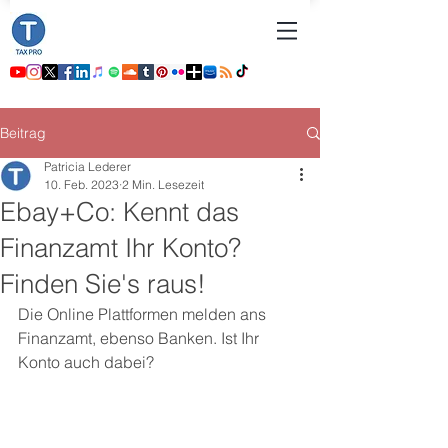
Beitrag
Patricia Lederer
10. Feb. 2023
2 Min. Lesezeit
Ebay+Co: Kennt das
Finanzamt Ihr Konto?
Finden Sie's raus!
Die Online Plattformen melden ans 
Finanzamt, ebenso Banken. Ist Ihr 
Konto auch dabei?       