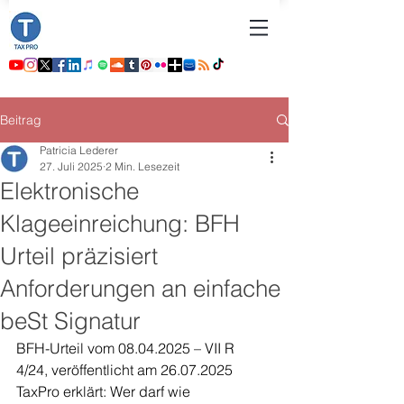
Beitrag
Patricia Lederer
27. Juli 2025
2 Min. Lesezeit
Elektronische
Klageeinreichung: BFH
Urteil präzisiert
Anforderungen an einfache
beSt Signatur
BFH-Urteil vom 08.04.2025 – VII R 
4/24, veröffentlicht am 26.07.2025
TaxPro erklärt: Wer darf wie 