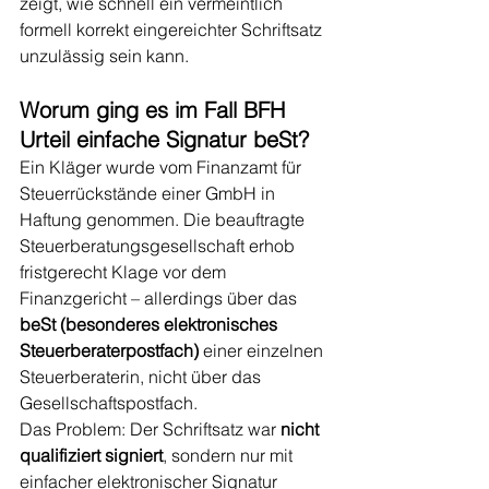
zeigt, wie schnell ein vermeintlich 
formell korrekt eingereichter Schriftsatz 
unzulässig sein kann. 
Worum ging es im Fall BFH 
Urteil einfache Signatur beSt?
Ein Kläger wurde vom Finanzamt für 
Steuerrückstände einer GmbH in 
Haftung genommen. Die beauftragte 
Steuerberatungsgesellschaft erhob 
fristgerecht Klage vor dem 
Finanzgericht – allerdings über das 
beSt (besonderes elektronisches 
Steuerberaterpostfach)
 einer einzelnen 
Steuerberaterin, nicht über das 
Gesellschaftspostfach.
Das Problem: Der Schriftsatz war 
nicht 
qualifiziert signiert
, sondern nur mit 
einfacher elektronischer Signatur 