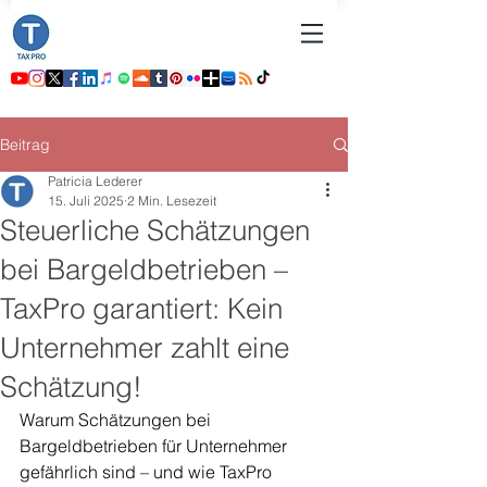
Beitrag
Patricia Lederer
15. Juli 2025
2 Min. Lesezeit
Steuerliche Schätzungen
bei Bargeldbetrieben –
TaxPro garantiert: Kein
Unternehmer zahlt eine
Schätzung!
Warum Schätzungen bei 
Bargeldbetrieben für Unternehmer 
gefährlich sind – und wie TaxPro 