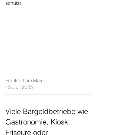
schützt
Frankfurt am Main    
15. Juli 2025
Viele Bargeldbetriebe wie 
Gastronomie, Kiosk, 
Friseure oder 