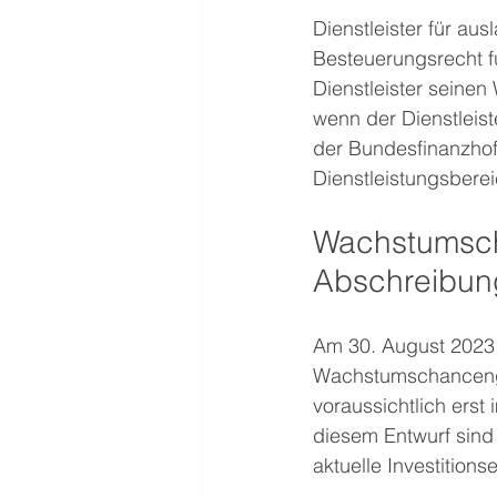
Dienstleister für au
Besteuerungsrecht fü
Dienstleister seine
wenn der Dienstleiste
der Bundesfinanzhof 
Dienstleistungsbereic
Wachstumsch
Abschreibun
Am 30. August 2023 
Wachstumschancenge
voraussichtlich ers
diesem Entwurf sind
aktuelle Investitio