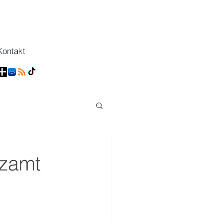
Kontakt
nzamt