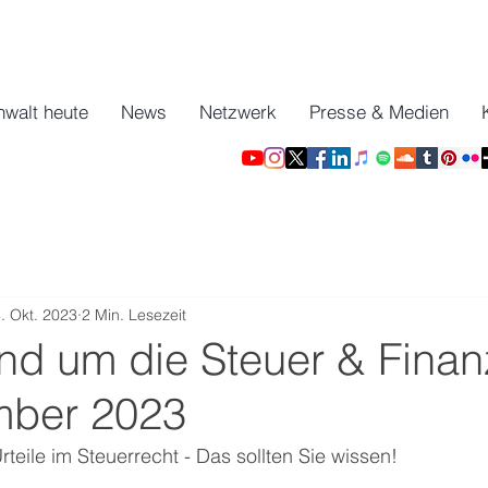
nwalt heute
News
Netzwerk
Presse & Medien
. Okt. 2023
2 Min. Lesezeit
nd um die Steuer & Fina
mber 2023
eile im Steuerrecht - Das sollten Sie wissen! 