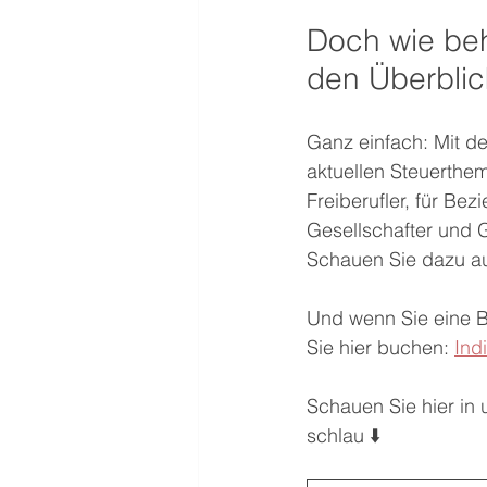
Doch wie beha
den Überblic
Ganz einfach: Mit de
aktuellen Steuerthe
Freiberufler, für Be
Gesellschafter und 
Schauen Sie dazu a
Und wenn Sie eine Be
Sie hier buchen: 
Ind
Schauen Sie hier in
schlau ⬇️