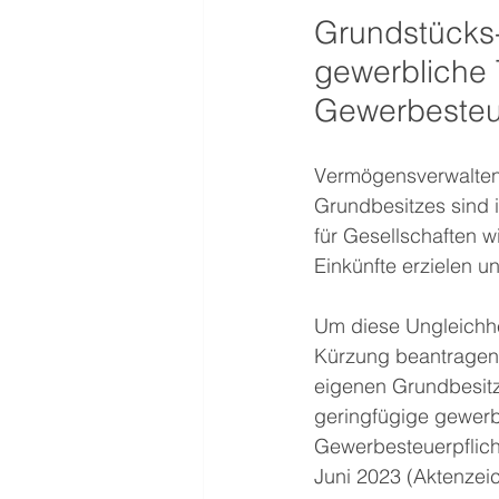
Grundstücks
gewerbliche T
Gewerbesteu
Vermögensverwaltend
Grundbesitzes sind 
für Gesellschaften 
Einkünfte erzielen u
Um diese Ungleichhe
Kürzung beantragen.
eigenen Grundbesitze
geringfügige gewerb
Gewerbesteuerpflicht
Juni 2023 (Aktenzeic