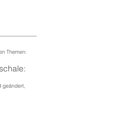
llen Themen:
schale:
 geändert, 