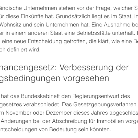
sländische Unternehmen stehen vor der Frage, welcher S
r diese Einkünfte hat. Grundsätzlich liegt es im Staat, 
n Wohnsitz und sein Unternehmen hat. Eine Ausnahme be
r in einem anderen Staat eine Betriebsstätte unterhält. 
eine neue Entscheidung getroffen, die klärt, wie eine Be
h definiert wird.
ancengesetz: Verbesserung der 
gsbedingungen vorgesehen
hat das Bundeskabinett den Regierungsentwurf des 
setzes verabschiedet. Das Gesetzgebungsverfahren 
t im November oder Dezember dieses Jahres abgeschloss
 Änderungen bei der Abschreibung für Immobilien vorge
nsentscheidungen von Bedeutung sein könnten.