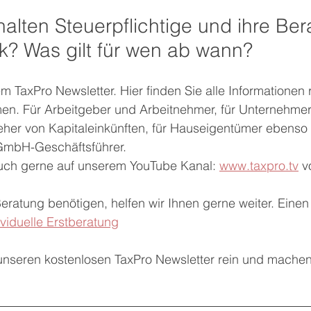
lten Steuerpflichtige und ihre Bera
k? Was gilt für wen ab wann? 
m TaxPro Newsletter. Hier finden Sie alle Informationen
men. Für Arbeitgeber und Arbeitnehmer, für Unternehmer
zieher von Kapitaleinkünften, für Hauseigentümer ebens
GmbH-Geschäftsführer. 
uch gerne auf unserem YouTube Kanal: 
www.taxpro.tv
 v
ratung benötigen, helfen wir Ihnen gerne weiter. Einen
ividuelle Erstberatung
 unseren kostenlosen TaxPro Newsletter rein und machen