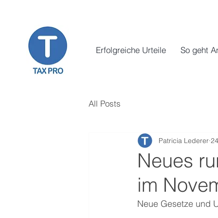
Erfolgreiche Urteile
So geht A
All Posts
Patricia Lederer
24
Neues ru
im Nove
Neue Gesetze und Urt