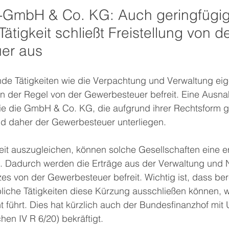
-GmbH & Co. KG: Auch geringfügig
ätigkeit schließt Freistellung von de
er aus
e Tätigkeiten wie die Verpachtung und Verwaltung ei
in der Regel von der Gewerbesteuer befreit. Eine Ausn
wie die GmbH & Co. KG, die aufgrund ihrer Rechtsform 
nd daher der Gewerbesteuer unterliegen. 
it auszugleichen, können solche Gesellschaften eine er
 Dadurch werden die Erträge aus der Verwaltung und 
s von der Gewerbesteuer befreit. Wichtig ist, dass bere
liche Tätigkeiten diese Kürzung ausschließen können, w
 führt. Dies hat kürzlich auch der Bundesfinanzhof mit U
hen IV R 6/20) bekräftigt.