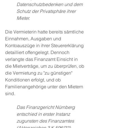
Datenschutzbedenken und dem 
Schutz der Privatsphäre ihrer 
Mieter.
Die Vermieterin hatte bereits sämtliche 
Einnahmen, Ausgaben und 
Kontoauszüge in ihrer Steuererklärung 
detailliert offengelegt. Dennoch 
verlangte das Finanzamt Einsicht in 
die Mietverträge, um zu überprüfen, ob 
die Vermietung zu "zu günstigen" 
Konditionen erfolgt, und ob 
Familienangehörige unter den Mietern 
sind.
Das Finanzgericht Nürnberg 
entschied in erster Instanz 
zugunsten des Finanzamtes 
(Aktenzeichen 3 K 596/22). 