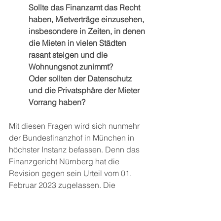
Sollte das Finanzamt das Recht 
haben, Mietverträge einzusehen, 
insbesondere in Zeiten, in denen 
die Mieten in vielen Städten 
rasant steigen und die 
Wohnungsnot zunimmt? 
Oder sollten der Datenschutz 
und die Privatsphäre der Mieter 
Vorrang haben?
Mit diesen Fragen wird sich nunmehr 
der Bundesfinanzhof in München in 
höchster Instanz befassen. Denn das 
Finanzgericht Nürnberg hat die 
Revision gegen sein Urteil vom 01. 
Februar 2023 zugelassen. Die 
klagende Vermieterin setzt den 
Prozess in der Revisionsinstanz fort. 