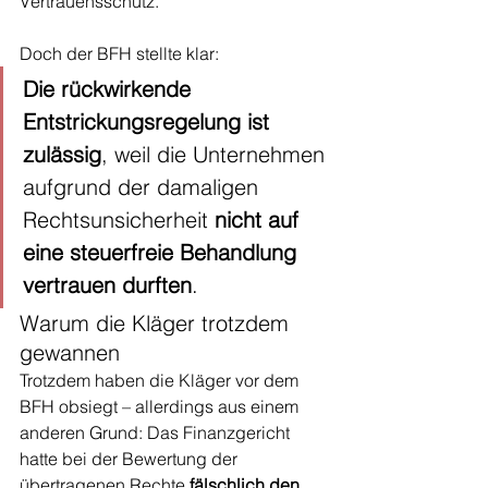
Vertrauensschutz.
Doch der BFH stellte klar:
Die rückwirkende 
Entstrickungsregelung ist 
zulässig
, weil die Unternehmen 
aufgrund der damaligen 
Rechtsunsicherheit 
nicht auf 
eine steuerfreie Behandlung 
vertrauen durften
.
Warum die Kläger trotzdem 
gewannen
Trotzdem haben die Kläger vor dem 
BFH obsiegt – allerdings aus einem 
anderen Grund: Das Finanzgericht 
hatte bei der Bewertung der 
übertragenen Rechte 
fälschlich den 