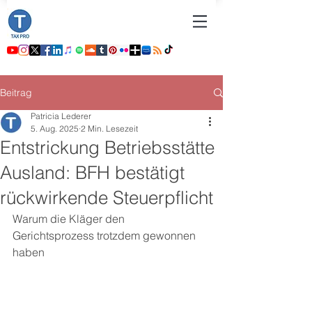
Beitrag
Patricia Lederer
5. Aug. 2025
2 Min. Lesezeit
Entstrickung Betriebsstätte
Ausland: BFH bestätigt
rückwirkende Steuerpflicht
Warum die Kläger den 
Gerichtsprozess trotzdem gewonnen 
haben 