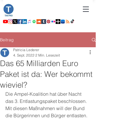
Beitrag
Patricia Lederer
4. Sept. 2022
2 Min. Lesezeit
Das 65 Milliarden Euro
Paket ist da: Wer bekommt
wieviel?
Die Ampel-Koalition hat über Nacht 
das 3. Entlastungspaket beschlossen. 
Mit diesen Maßnahmen will der Bund 
die Bürgerinnen und Bürger entlasten.