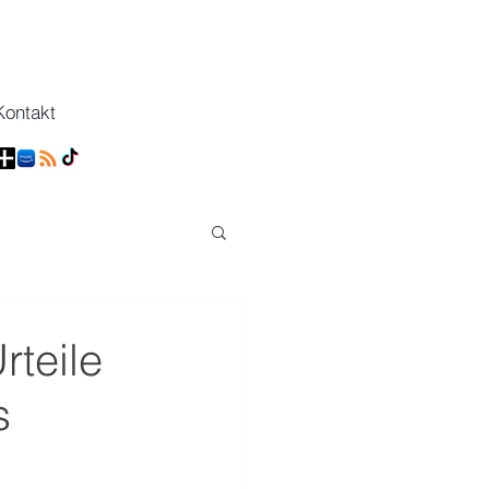
Kontakt
rteile
s