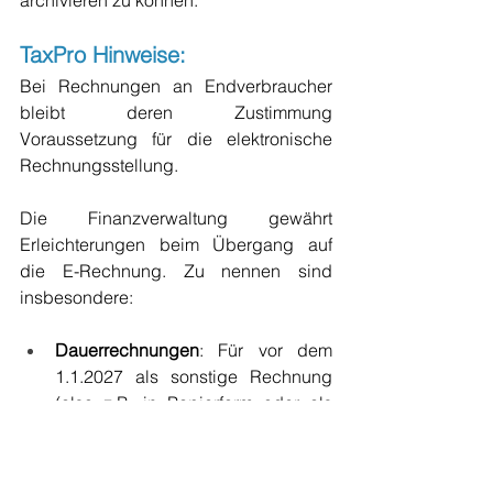
TaxPro Hinweise: 
Bei Rechnungen an Endverbraucher 
bleibt deren Zustimmung 
Voraussetzung für die elektronische 
Rechnungsstellung. 
Die Finanzverwaltung gewährt 
Erleichterungen beim Übergang auf 
die E-Rechnung. Zu nennen sind 
insbesondere:
Dauerrechnungen
: Für vor dem 
1.1.2027 als sonstige Rechnung 
(also z.B. in Papierform oder als 
PDF) erteilte Dauerrechnungen 
(z.B. bei einem Mietverhältnis), 
besteht keine Pflicht, zusätzlich 