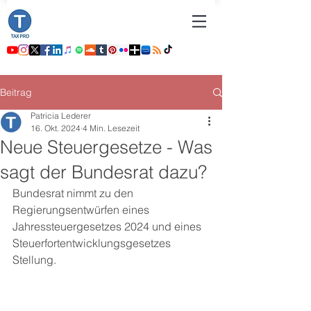
Beitrag
Patricia Lederer
16. Okt. 2024
4 Min. Lesezeit
Neue Steuergesetze - Was
sagt der Bundesrat dazu?
Bundesrat nimmt zu den 
Regierungsentwürfen eines 
Jahressteuergesetzes 2024 und eines 
Steuerfortentwicklungsgesetzes 
Stellung. 