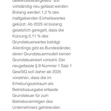
Gewerbesteuergesetz  soll 
vollständig neu gefasst werden. 
Bislang werden 1,2 % des 
maßgebenden Einheitswertes 
gekürzt. Ab 2025 ist bislang 
gesetzlich geregelt, dass die 
Kürzung 0,11 % des 
Grundsteuerwertes beträgt. 
Allerdings gibt es Bundesländer, 
deren Grundsteuermodell keinen 
Grundsteuerwert vorsieht. Der 
neugefasste § 9 Nummer 1 Satz 1 
GewStG soll daher ab 2025 
vorsehen, dass die im 
Erhebungszeitraum als 
Betriebsausgabe erfasste 
Grundsteuer für zum 
Betriebsvermögen des 
Unternehmers gehörenden 