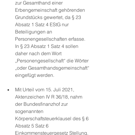
zur Gesamthand einer 
Erbengemeinschaft gehörenden 
Grundstücks gewertet, da § 23 
Absatz 1 Satz 4 EStG nur 
Beteiligungen an 
Personengesellschaften erfasse. 
In § 23 Absatz 1 Satz 4 sollen 
daher nach dem Wort 
„Personengesellschaft“ die Wörter 
„oder Gesamthandsgemeinschaft“ 
eingefügt werden.
Mit Urteil vom 15. Juli 2021, 
Aktenzeichen IV R 36/18, nahm 
der Bundesfinanzhof zur 
sogenannten 
Körperschaftsteuerklausel des § 6 
Absatz 5 Satz 6 
Einkommensteuergesetz Stellung. 