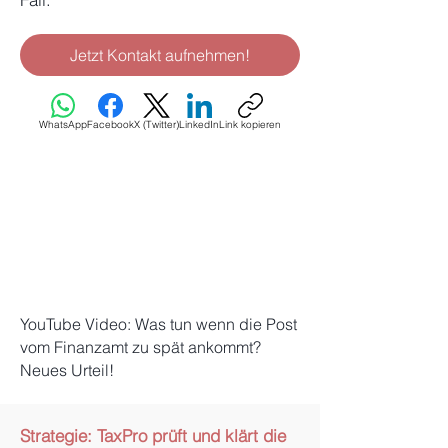
Jetzt Kontakt aufnehmen!
WhatsApp
Facebook
X (Twitter)
LinkedIn
Link kopieren
YouTube Video: Was tun wenn die Post
vom Finanzamt zu spät ankommt?
Neues Urteil!
Strategie: TaxPro prüft und klärt die