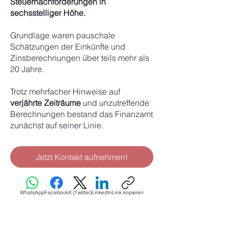
Steuernachforderungen in
sechsstelliger Höhe.
Grundlage waren pauschale
Schätzungen der Einkünfte und
Zinsberechnungen über teils mehr als
20 Jahre.
Trotz mehrfacher Hinweise auf
verjährte Zeiträume
und unzutreffende
Berechnungen bestand das Finanzamt
zunächst auf seiner Linie.
Jetzt Kontakt aufnehmen!
WhatsApp
Facebook
X (Twitter)
LinkedIn
Link kopieren