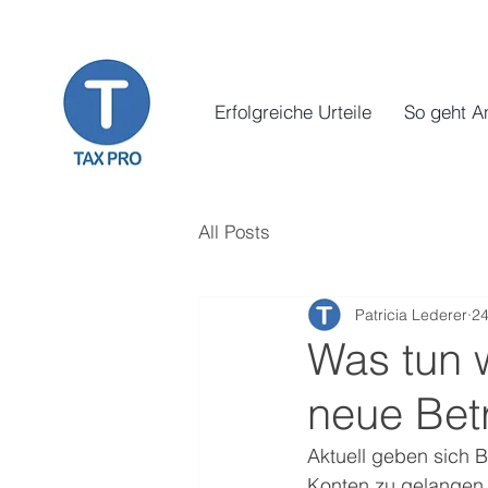
Erfolgreiche Urteile
So geht A
All Posts
Patricia Lederer
24
Was tun 
neue Be
Aktuell geben sich 
Konten zu gelangen.