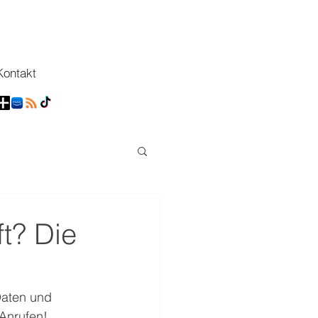
Kontakt
t? Die
Daten und 
Anrufen!  