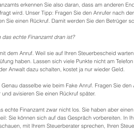
anzamts erkennen Sie also daran, dass am anderen End
ragt wird. Unser Tipp: Fragen Sie den Anrufer nach der
n Sie einen Rückruf. Damit werden Sie den Betrüger sch
 das echte Finanzamt dran ist? 
mit dem Anruf. Weil sie auf Ihren Steuerbescheid warten,
rüfung haben. Lassen sich viele Punkte nicht am Telefon 
er Anwalt dazu schalten, kostet ja nur wieder Geld. 
n: Genau dasselbe wie beim Fake Anruf. Fragen Sie den 
und avisieren Sie einen Rückruf später. 
s echte Finanzamt zwar nicht los. Sie haben aber einen
il: Sie können sich auf das Gespräch vorbereiten. In Ih
schauen, mit Ihrem Steuerberater sprechen, Ihren Steue