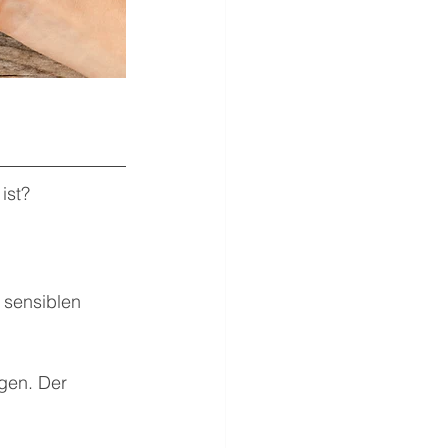
ist? 
 sensiblen 
gen. Der 