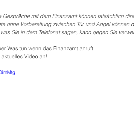
e Gespräche mit dem Finanzamt können tatsächlich dire
nate ohne Vorbereitung zwischen Tür und Angel können d
s was Sie in dem Telefonat sagen, kann gegen Sie verwe
ber Was tun wenn das Finanzamt anruft 
 aktuelles Video an! 
cOimMtg