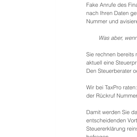
Fake Anrufe des Fin
nach Ihren Daten gef
Nummer und avisiere
Was aber, wenn
Sie rechnen bereits 
aktuell eine Steuerp
Den Steuerberater od
Wir bei TaxPro rate
der Rückruf Nummer 
Damit werden Sie da
entscheidenden Vorte
Steuererklärung rein
befragen. 