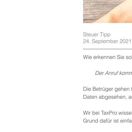
Steuer Tipp  
24. September 2021
Wie erkennen Sie so
Der Anruf kommt
Die Betrüger gehen t
Daten abgesehen, au
Wir bei TaxPro wisse
Grund dafür ist einf