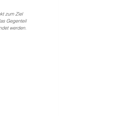
kt zum Ziel 
as Gegenteil 
ndet werden. 