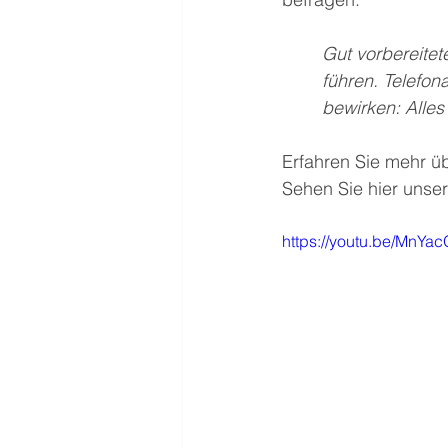
Gut vorbereitet
führen. Telefo
bewirken: Alle
Erfahren Sie mehr ü
Sehen Sie hier unser
https://youtu.be/MnYa