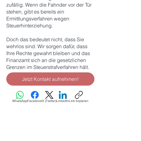
zufällig. Wenn die Fahnder vor der Tür
stehen, gibt es bereits ein
Ermittlungsverfahren wegen
Steuerhinterziehung.
Doch das bedeutet nicht, dass Sie
wehrlos sind. Wir sorgen dafür, dass
Ihre Rechte gewahrt bleiben und das
Finanzamt sich an die gesetzlichen
Grenzen im Steuerstrafverfahren hält.​
Jetzt Kontakt aufnehmen!
WhatsApp
Facebook
X (Twitter)
LinkedIn
Link kopieren