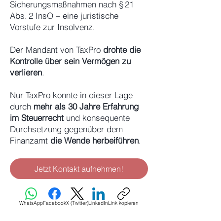
Sicherungsmaßnahmen nach § 21
Abs. 2 InsO – eine juristische
Vorstufe zur Insolvenz.
Der Mandant von TaxPro
drohte die
Kontrolle über sein Vermögen zu
verlieren
.
Nur TaxPro konnte in dieser Lage
durch
mehr als 30 Jahre Erfahrung
im Steuerrecht
und konsequente
Durchsetzung gegenüber dem
Finanzamt
die Wende herbeiführen
.
Jetzt Kontakt aufnehmen!
WhatsApp
Facebook
X (Twitter)
LinkedIn
Link kopieren