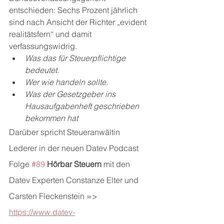
entschieden: Sechs Prozent jährlich 
sind nach Ansicht der Richter „evident 
realitätsfern“ und damit 
verfassungswidrig.
Was das für Steuerpflichtige 
bedeutet. 
Wer wie handeln sollte. 
Was der Gesetzgeber ins 
Hausaufgabenheft geschrieben 
bekommen hat
Darüber spricht Steueranwältin 
Lederer in der neuen Datev Podcast 
Folge 
#89
Hörbar Steuern
 mit den 
Datev Experten Constanze Elter und 
Carsten Fleckenstein =>
https://www.datev-