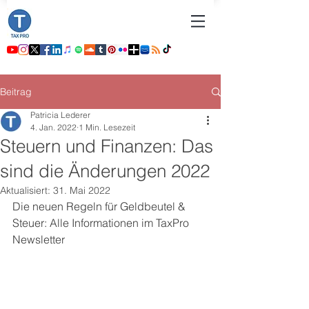
Beitrag
Patricia Lederer
4. Jan. 2022
1 Min. Lesezeit
Steuern und Finanzen: Das
sind die Änderungen 2022
Aktualisiert:
31. Mai 2022
Die neuen Regeln für Geldbeutel & 
Steuer: Alle Informationen im TaxPro 
Newsletter