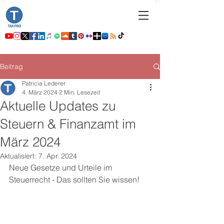
Beitrag
Patricia Lederer
4. März 2024
2 Min. Lesezeit
Aktuelle Updates zu
Steuern & Finanzamt im
März 2024
Aktualisiert:
7. Apr. 2024
Neue Gesetze und Urteile im 
Steuerrecht - Das sollten Sie wissen! 