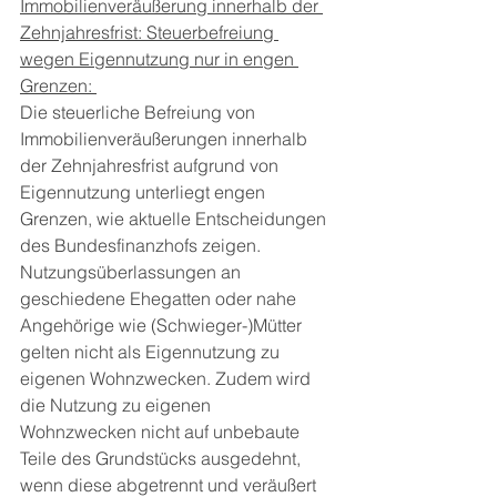
Immobilienveräußerung innerhalb der 
Zehnjahresfrist: Steuerbefreiung 
wegen Eigennutzung nur in engen 
Grenzen: 
Die steuerliche Befreiung von 
Immobilienveräußerungen innerhalb 
der Zehnjahresfrist aufgrund von 
Eigennutzung unterliegt engen 
Grenzen, wie aktuelle Entscheidungen 
des Bundesfinanzhofs zeigen. 
Nutzungsüberlassungen an 
geschiedene Ehegatten oder nahe 
Angehörige wie (Schwieger-)Mütter 
gelten nicht als Eigennutzung zu 
eigenen Wohnzwecken. Zudem wird 
die Nutzung zu eigenen 
Wohnzwecken nicht auf unbebaute 
Teile des Grundstücks ausgedehnt, 
wenn diese abgetrennt und veräußert 